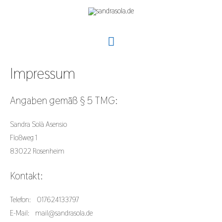
Hauptmenü
Impressum
Angaben gemäß § 5 TMG:
Sandra Solà Asensio
Floßweg 1
83022 Rosenheim
Kontakt:
Telefon: 017624133797
E-Mail: mail@sandrasola.de