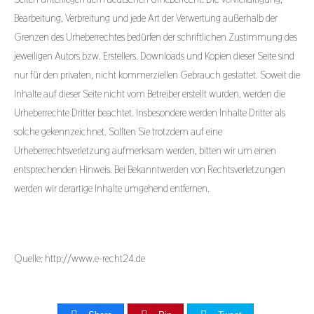
Bearbeitung, Verbreitung und jede Art der Verwertung außerhalb der
Grenzen des Urheberrechtes bedürfen der schriftlichen Zustimmung des
jeweiligen Autors bzw. Erstellers. Downloads und Kopien dieser Seite sind
nur für den privaten, nicht kommerziellen Gebrauch gestattet. Soweit die
Inhalte auf dieser Seite nicht vom Betreiber erstellt wurden, werden die
Urheberrechte Dritter beachtet. Insbesondere werden Inhalte Dritter als
solche gekennzeichnet. Sollten Sie trotzdem auf eine
Urheberrechtsverletzung aufmerksam werden, bitten wir um einen
entsprechenden Hinweis. Bei Bekanntwerden von Rechtsverletzungen
werden wir derartige Inhalte umgehend entfernen.
Quelle: http://www.e-recht24.de